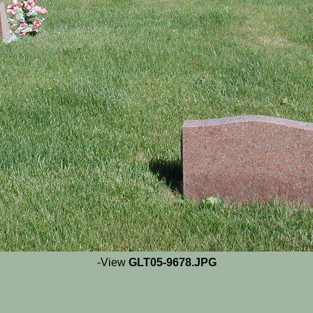
-View
GLT05-9678.JPG