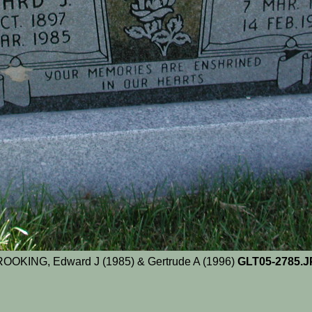
OOKING, Edward J (1985) & Gertrude A (1996)
GLT05-2785.