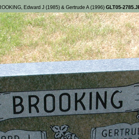
OOKING, Edward J (1985) & Gertrude A (1996)
GLT05-2785.