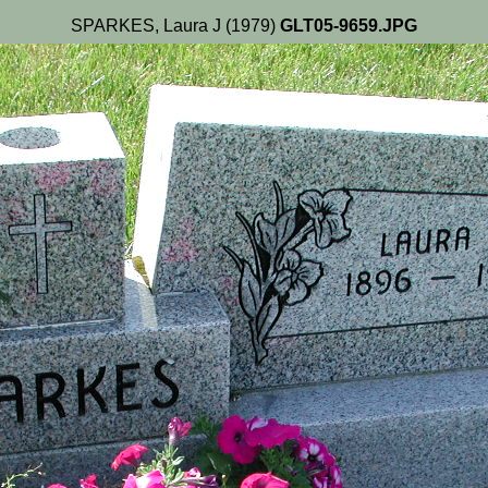
SPARKES, Laura J (1979)
GLT05-9659.JPG