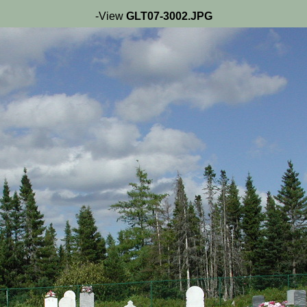
-View
GLT07-3002.JPG