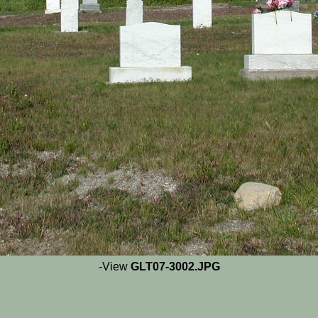
-View
GLT07-3002.JPG