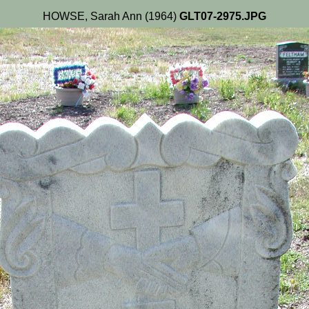
HOWSE, Sarah Ann (1964)
GLT07-2975.JPG