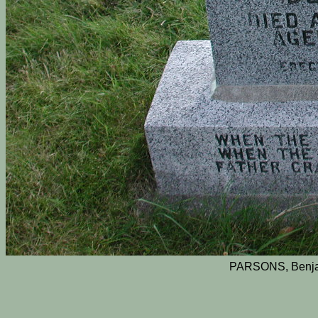
PARSONS, Benja