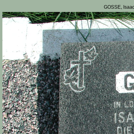
GOSSE, Isaac