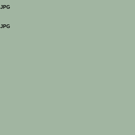
.JPG
.JPG