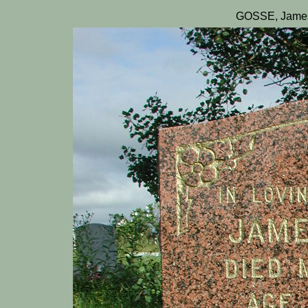
GOSSE, James