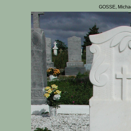
GOSSE, Michae