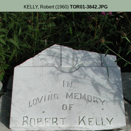
KELLY, Robert (1960)
TOR01-3642.JPG