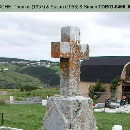
CHE, Thomas (1957) & Susan (1953) & Simon
TOR01-8466.